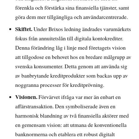
förenkla och förstärka sina finansiella tjänster, samt
göra dem mer tillgängliga och användarcentrerade.
Skiftet.
Under Brixos ledning ändrades varumärkets
fokus från annuitetslån till digitala kontokrediter.
Denna förändring låg i linje med företagets vision
att tillgodose en behovet hos en bredare målgrupp av
svenska konsumenter. Detta genom att använda sig
av banbrytande kreditprodukter som backas upp av
noggranna processer för kreditprövning.
Visionen.
Förvärvet ifråga var mer än enbart en
affärstransaktion. Den symboliserade även en
harmonisk blandning av två finansiella aktörer med
en gemensam vision: att utmana de konventionella
banknormerna och etablera ett robust digitalt