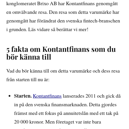
konglomeratet Brixo AB har Kontantfinans genomgått
en omvälvande resa. Den resa som detta varumärke har
genomgått har förändrat den svenska fintech-branschen
i grunden. Läs vidare så berättar vi mer!
5 fakta om Kontantfinans som du
bör känna till
Vad du bör känna till om detta varumärke och dess resa
från starten till nu är:
Starten.
Kontantfinans
lanserades 2011 och gick då
in på den svenska finansmarknaden. Detta gjordes
främst med ett fokus på annuitetslån med ett tak på
20 000 kronor. Men företaget var inte bara