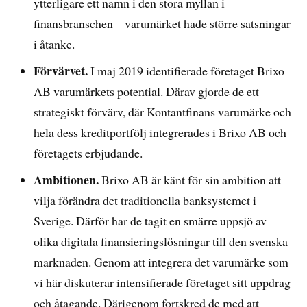
ytterligare ett namn i den stora myllan i
finansbranschen – varumärket hade större satsningar
i åtanke.
Förvärvet.
I maj 2019 identifierade företaget Brixo
AB varumärkets potential. Därav gjorde de ett
strategiskt förvärv, där Kontantfinans varumärke och
hela dess kreditportfölj integrerades i Brixo AB och
företagets erbjudande.
Ambitionen.
Brixo AB är känt för sin ambition att
vilja förändra det traditionella banksystemet i
Sverige. Därför har de tagit en smärre uppsjö av
olika digitala finansieringslösningar till den svenska
marknaden. Genom att integrera det varumärke som
vi här diskuterar intensifierade företaget sitt uppdrag
och åtagande. Därigenom fortskred de med att